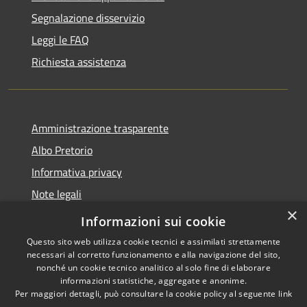
Segnalazione disservizio
Leggi le FAQ
Richiesta assistenza
Amministrazione trasparente
Albo Pretorio
Informativa privacy
Note legali
×
Dichiarazione di accessibilità
Informazioni sui cookie
Questo sito web utilizza cookie tecnici e assimilati strettamente
necessari al corretto funzionamento e alla navigazione del sito,
nonché un cookie tecnico analitico al solo fine di elaborare
informazioni statistiche, aggregate e anonime.
RSS
Copyright © 2026 • Comune di
Per maggiori dettagli, può consultare la cookie policy al seguente
link
Accessibilità
Casteldidone • Powered by