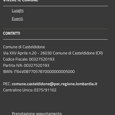
Luoghi
Eventi
CONTATTI
Comune di Casteldidone
Via XXV Aprile n.20 - 26030 Comune di Casteldidone (CR)
Codice Fiscale: 00327520193
Partita IVA: 00327520193
IBAN: IT64V0877057870000000005000
PEC:
comune.casteldidone@pec.regione.lombardia.it
Centralino Unico: 0375/91102
Prenotazione appuntamento