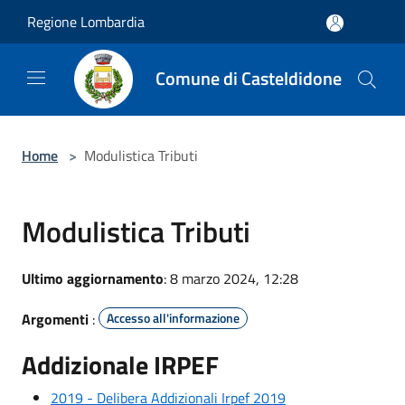
Salta al contenuto principale
Regione Lombardia
Comune di Casteldidone
Home
>
Modulistica Tributi
Modulistica Tributi
Ultimo aggiornamento
: 8 marzo 2024, 12:28
Argomenti
:
Accesso all'informazione
Addizionale IRPEF
2019 - Delibera Addizionali Irpef 2019