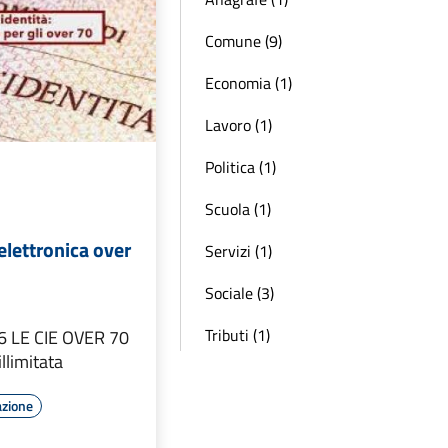
Comune (9)
Economia (1)
Lavoro (1)
Politica (1)
Scuola (1)
 elettronica over
Servizi (1)
Sociale (3)
Tributi (1)
 LE CIE OVER 70
llimitata
azione