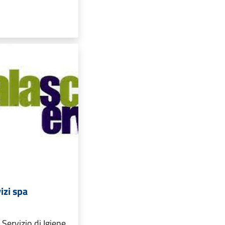
izi spa
Servizio di Igiene