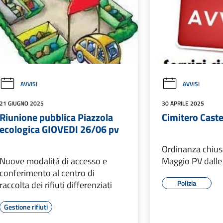
AVVISI
AVVISI
21 GIUGNO 2025
30 APRILE 2025
Riunione pubblica Piazzola
Cimitero Cast
ecologica GIOVEDI 26/06 pv
Ordinanza chius
Nuove modalità di accesso e
Maggio PV dalle 
conferimento al centro di
Polizia
raccolta dei rifiuti differenziati
Gestione rifiuti