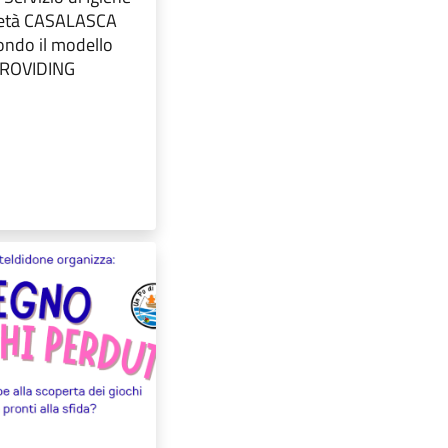
cietà CASALASCA
ondo il modello
PROVIDING