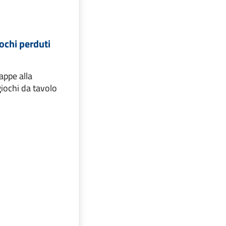
iochi perduti
appe alla
giochi da tavolo