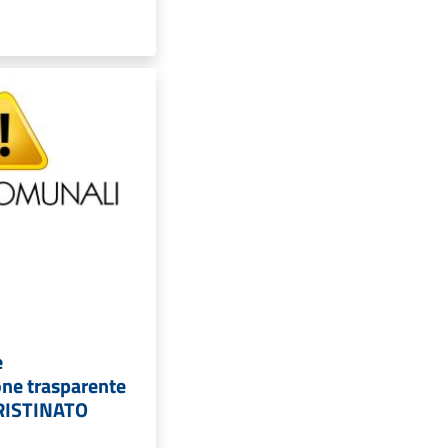
e
ne trasparente
RISTINATO