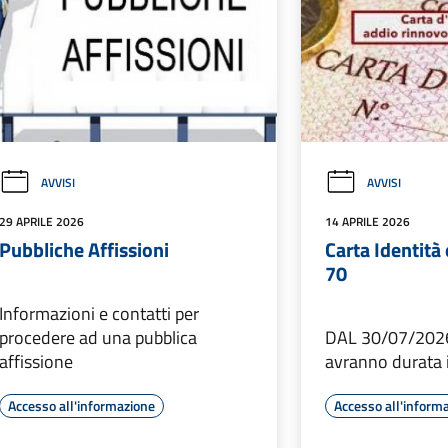
AVVISI
AVVISI
29 APRILE 2026
14 APRILE 2026
Pubbliche Affissioni
Carta Identità
70
Informazioni e contatti per
procedere ad una pubblica
DAL 30/07/2026
affissione
avranno durata i
Accesso all'informazione
Accesso all'inform