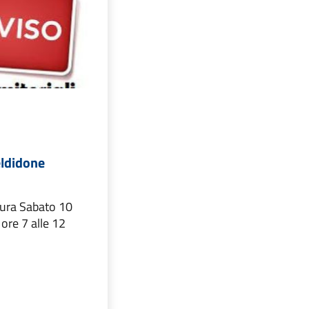
eldidone
ura Sabato 10
ore 7 alle 12