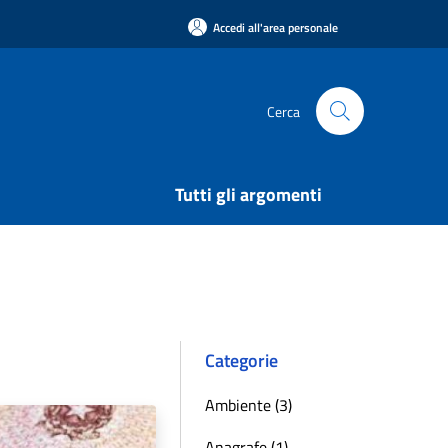
Accedi all'area personale
Cerca
Tutti gli argomenti
Categorie
Ambiente (3)
Anagrafe (1)