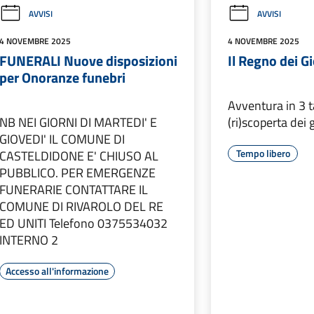
AVVISI
AVVISI
4 NOVEMBRE 2025
4 NOVEMBRE 2025
FUNERALI Nuove disposizioni
Il Regno dei G
per Onoranze funebri
Avventura in 3 t
NB NEI GIORNI DI MARTEDI' E
(ri)scoperta dei 
GIOVEDI' IL COMUNE DI
Tempo libero
CASTELDIDONE E' CHIUSO AL
PUBBLICO. PER EMERGENZE
FUNERARIE CONTATTARE IL
COMUNE DI RIVAROLO DEL RE
ED UNITI Telefono 0375534032
INTERNO 2
Accesso all'informazione