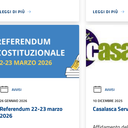
LEGGI DI PIÙ
LEGGI DI PIÙ
AVVISI
AVVISI
26 GENNAIO 2026
10 DICEMBRE 2025
Referendum 22-23 marzo
Casalasca Serv
2026
Affidamento del 