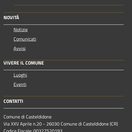
NOVITÀ
Notizie
Comunicati
Avvisi
VIVERE IL COMUNE
Luoghi
Eventi
CONTATTI
Comune di Casteldidone
Via XXV Aprile n.20 - 26030 Comune di Casteldidone (CR)
Codice Fiscale: 00327520193