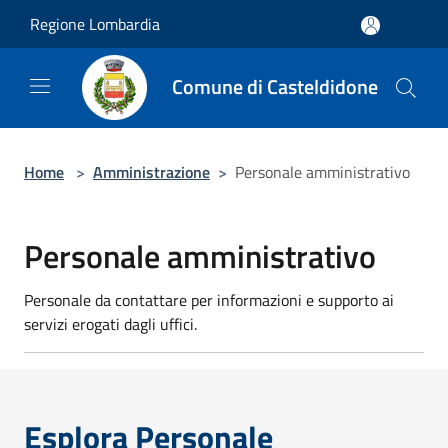
Salta al contenuto principale
Regione Lombardia
Comune di Casteldidone
Home
>
Amministrazione
>
Personale amministrativo
Personale amministrativo
Personale da contattare per informazioni e supporto ai
servizi erogati dagli uffici.
Esplora Personale