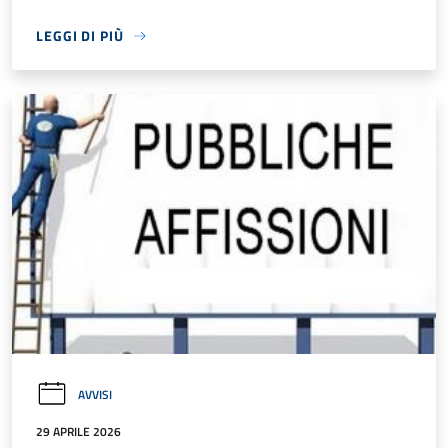
LEGGI DI PIÙ
AVVISI
29 APRILE 2026