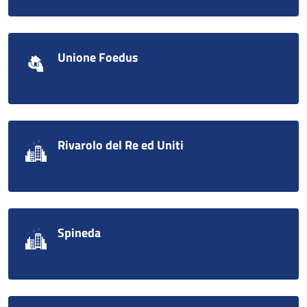
Unione Foedus
Rivarolo del Re ed Uniti
Spineda