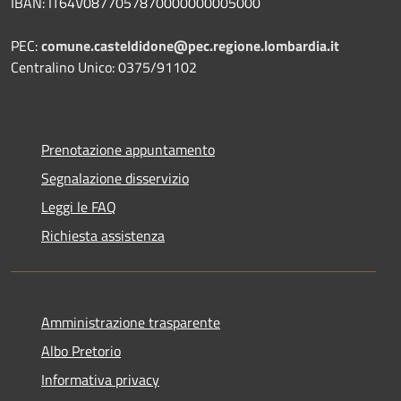
IBAN: IT64V0877057870000000005000
PEC:
comune.casteldidone@pec.regione.lombardia.it
Centralino Unico: 0375/91102
Prenotazione appuntamento
Segnalazione disservizio
Leggi le FAQ
Richiesta assistenza
Amministrazione trasparente
Albo Pretorio
Informativa privacy