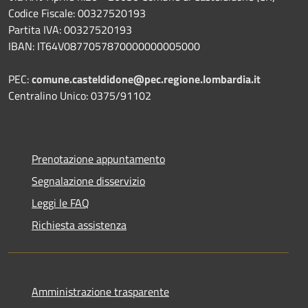
Codice Fiscale: 00327520193
Partita IVA: 00327520193
IBAN: IT64V0877057870000000005000
PEC:
comune.casteldidone@pec.regione.lombardia.it
Centralino Unico: 0375/91102
Prenotazione appuntamento
Segnalazione disservizio
Leggi le FAQ
Richiesta assistenza
Amministrazione trasparente