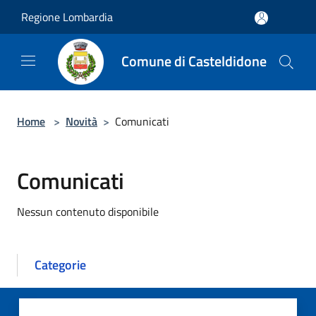
Salta al contenuto principale
Regione Lombardia
Comune di Casteldidone
Home
>
Novità
>
Comunicati
Comunicati
Nessun contenuto disponibile
Categorie