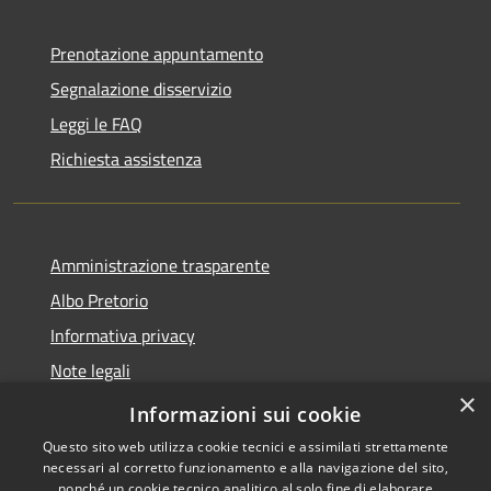
Prenotazione appuntamento
Segnalazione disservizio
Leggi le FAQ
Richiesta assistenza
Amministrazione trasparente
Albo Pretorio
Informativa privacy
Note legali
×
Dichiarazione di accessibilità
Informazioni sui cookie
Questo sito web utilizza cookie tecnici e assimilati strettamente
necessari al corretto funzionamento e alla navigazione del sito,
nonché un cookie tecnico analitico al solo fine di elaborare