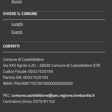
Avvisi
VIVERE IL COMUNE
Luoghi
Eventi
CONTATTI
Comune di Casteldidone
Via XXV Aprile n.20 - 26030 Comune di Casteldidone (CR)
Codice Fiscale: 00327520193
Partita IVA: 00327520193
IBAN: IT64V0877057870000000005000
PEC:
comune.casteldidone@pec.regione.lombardia.it
Centralino Unico: 0375/91102