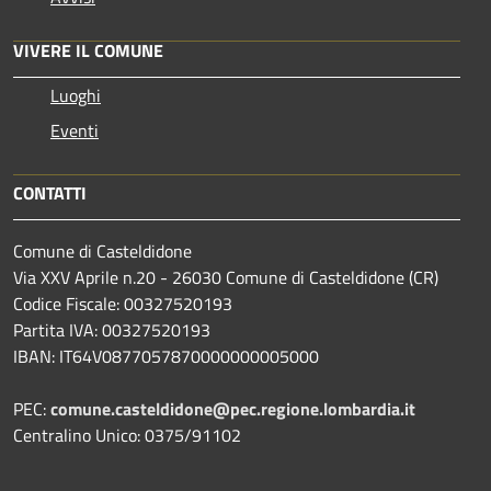
VIVERE IL COMUNE
Luoghi
Eventi
CONTATTI
Comune di Casteldidone
Via XXV Aprile n.20 - 26030 Comune di Casteldidone (CR)
Codice Fiscale: 00327520193
Partita IVA: 00327520193
IBAN: IT64V0877057870000000005000
PEC:
comune.casteldidone@pec.regione.lombardia.it
Centralino Unico: 0375/91102