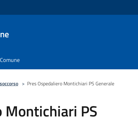
one
il Comune
 soccorso
>
Pres Ospedaliero Montichiari PS Generale
 Montichiari PS