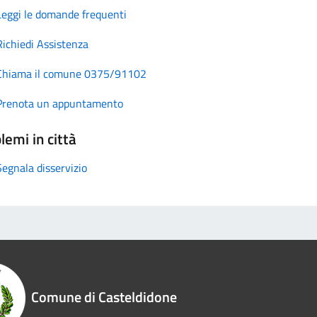
Leggi le domande frequenti
Richiedi Assistenza
Chiama il comune 0375/91102
Prenota un appuntamento
lemi in città
Segnala disservizio
Comune di Casteldidone