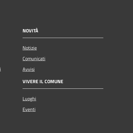
NOVITÀ
Notizie
Comunicati
i
Avvisi
VIVERE IL COMUNE
Luoghi
Eventi