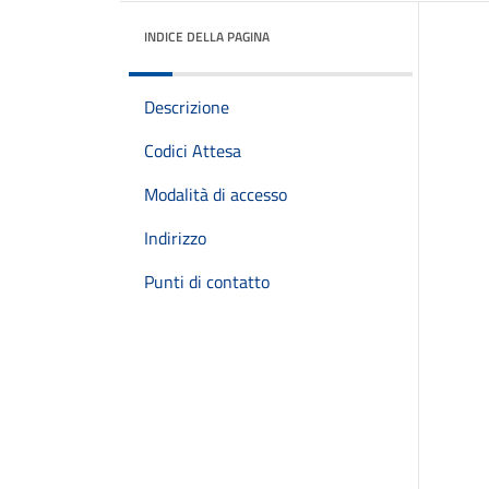
INDICE DELLA PAGINA
Descrizione
Codici Attesa
Modalità di accesso
Indirizzo
Punti di contatto