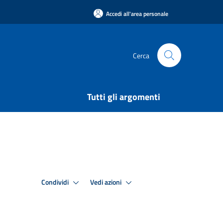
Accedi all'area personale
Cerca
Tutti gli argomenti
Condividi
Vedi azioni