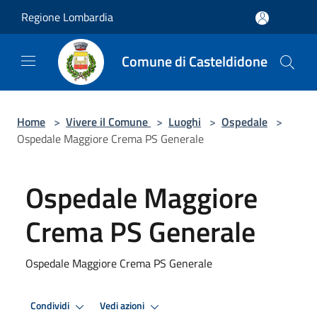
Salta al contenuto principale
Regione Lombardia
Comune di Casteldidone
Home
>
Vivere il Comune
>
Luoghi
>
Ospedale
>
Ospedale Maggiore Crema PS Generale
Ospedale Maggiore
Crema PS Generale
Ospedale Maggiore Crema PS Generale
Condividi
Vedi azioni