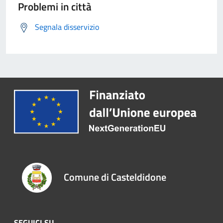
Problemi in città
Segnala disservizio
Comune di Casteldidone
SEGUICI SU