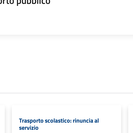
orto pubblico
Trasporto scolastico: rinuncia al
servizio