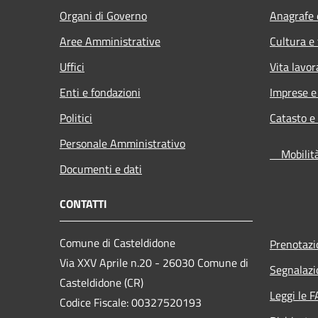
Organi di Governo
Anagrafe e
Aree Amministrative
Cultura e
Uffici
Vita lavor
Enti e fondazioni
Imprese 
Politici
Catasto e
Personale Amministrativo
Mobilità 
Documenti e dati
CONTATTI
Comune di Casteldidone
Prenotaz
Via XXV Aprile n.20 - 26030 Comune di
Segnalazi
Casteldidone (CR)
Leggi le 
Codice Fiscale: 00327520193