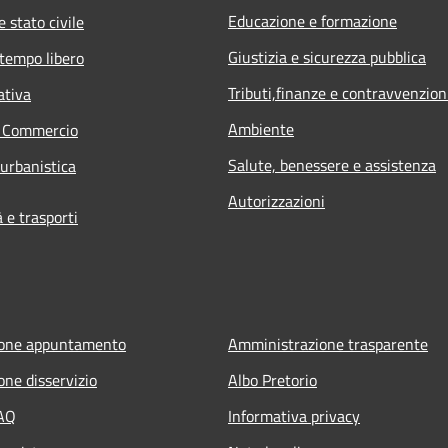
Educazione e formazione
 stato civile
Giustizia e sicurezza pubblica
 tempo libero
Tributi,finanze e contravvenzion
ativa
Ambiente
e Commercio
Salute, benessere e assistenza
 urbanistica
Autorizzazioni
e trasporti
ione appuntamento
Amministrazione trasparente
one disservizio
Albo Pretorio
FAQ
Informativa privacy