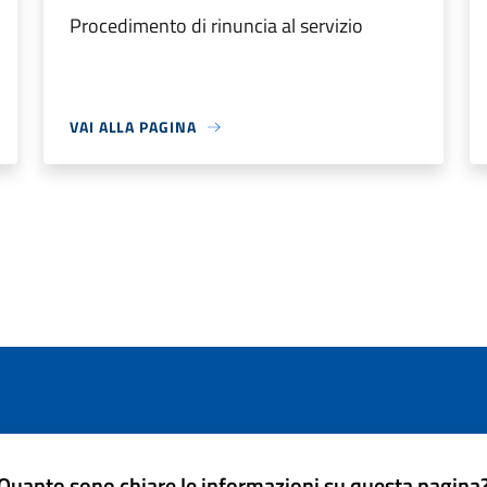
Procedimento di rinuncia al servizio
VAI ALLA PAGINA
Quanto sono chiare le informazioni su questa pagina