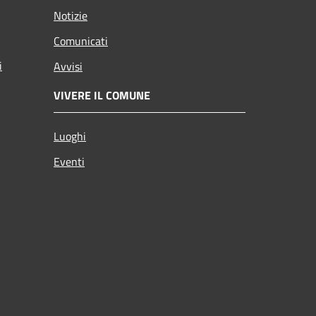
Notizie
Comunicati
i
Avvisi
VIVERE IL COMUNE
Luoghi
Eventi