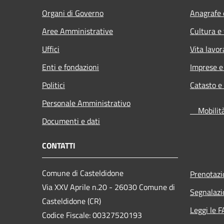
Organi di Governo
Anagrafe e
Aree Amministrative
Cultura e
Uffici
Vita lavor
Enti e fondazioni
Imprese 
Politici
Catasto e
Personale Amministrativo
Mobilità 
Documenti e dati
CONTATTI
Comune di Casteldidone
Prenotaz
Via XXV Aprile n.20 - 26030 Comune di
Segnalazi
Casteldidone (CR)
Leggi le 
Codice Fiscale: 00327520193