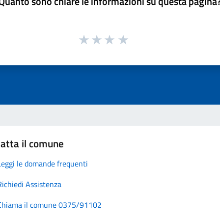
Quanto sono chiare le informazioni su questa pagina
atta il comune
Leggi le domande frequenti
Richiedi Assistenza
Chiama il comune 0375/91102