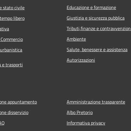
Educazione e formazione
 stato civile
Giustizia e sicurezza pubblica
 tempo libero
Tributi,finanze e contravvenzion
ativa
Ambiente
e Commercio
Salute, benessere e assistenza
 urbanistica
Autorizzazioni
e trasporti
ione appuntamento
Amministrazione trasparente
one disservizio
Albo Pretorio
FAQ
Informativa privacy