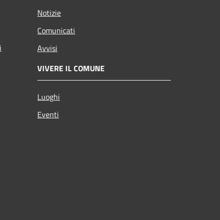
Notizie
Comunicati
i
Avvisi
VIVERE IL COMUNE
Luoghi
Eventi