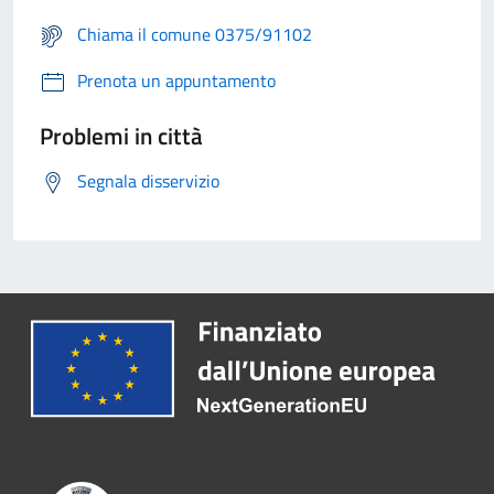
Chiama il comune 0375/91102
Prenota un appuntamento
Problemi in città
Segnala disservizio