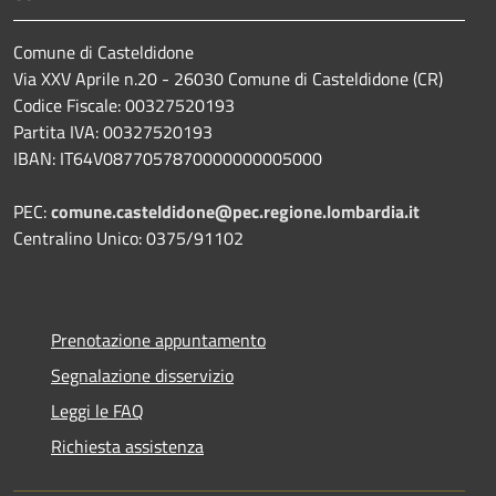
Comune di Casteldidone
Via XXV Aprile n.20 - 26030 Comune di Casteldidone (CR)
Codice Fiscale: 00327520193
Partita IVA: 00327520193
IBAN: IT64V0877057870000000005000
PEC:
comune.casteldidone@pec.regione.lombardia.it
Centralino Unico: 0375/91102
Prenotazione appuntamento
Segnalazione disservizio
Leggi le FAQ
Richiesta assistenza