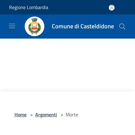
Salta al contenuto principale
Regione Lombardia
Comune di Casteldidone
Home
>
Argomenti
>
Morte