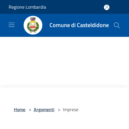
Salta al contenuto principale
Regione Lombardia
Comune di Casteldidone
Home
>
Argomenti
>
Imprese