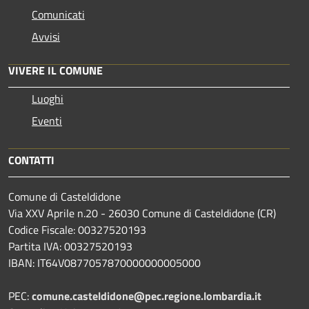
Comunicati
Avvisi
VIVERE IL COMUNE
Luoghi
Eventi
CONTATTI
Comune di Casteldidone
Via XXV Aprile n.20 - 26030 Comune di Casteldidone (CR)
Codice Fiscale: 00327520193
Partita IVA: 00327520193
IBAN: IT64V0877057870000000005000
PEC:
comune.casteldidone@pec.regione.lombardia.it