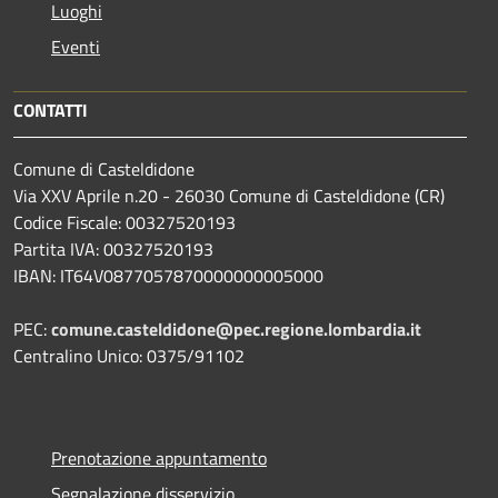
Luoghi
Eventi
CONTATTI
Comune di Casteldidone
Via XXV Aprile n.20 - 26030 Comune di Casteldidone (CR)
Codice Fiscale: 00327520193
Partita IVA: 00327520193
IBAN: IT64V0877057870000000005000
PEC:
comune.casteldidone@pec.regione.lombardia.it
Centralino Unico: 0375/91102
Prenotazione appuntamento
Segnalazione disservizio