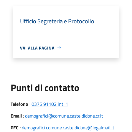
Ufficio Segreteria e Protocollo
VAI ALLA PAGINA
Punti di contatto
Telefono
:
0375 91102 int. 1
Email
:
demografici@comune.casteldidone.cr.it
PEC
:
demografici.comune.casteldidone@legalmail.it