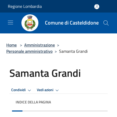
Salta al contenuto principale
Regione Lombardia
Comune di Casteldidone
Home
>
Amministrazione
>
Personale amministrativo
>
Samanta Grandi
Samanta Grandi
Condividi
Vedi azioni
INDICE DELLA PAGINA