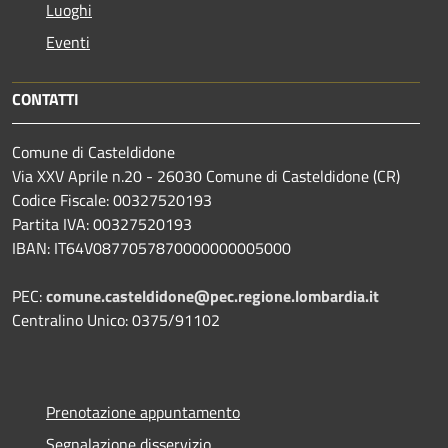
Luoghi
Eventi
CONTATTI
Comune di Casteldidone
Via XXV Aprile n.20 - 26030 Comune di Casteldidone (CR)
Codice Fiscale: 00327520193
Partita IVA: 00327520193
IBAN: IT64V0877057870000000005000
PEC:
comune.casteldidone@pec.regione.lombardia.it
Centralino Unico: 0375/91102
Prenotazione appuntamento
Segnalazione disservizio