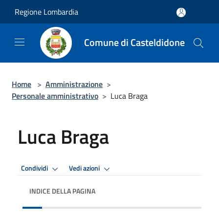
Salta al contenuto principale
Regione Lombardia
Comune di Casteldidone
Home
>
Amministrazione
>
Personale amministrativo
>
Luca Braga
Luca Braga
Condividi
Vedi azioni
INDICE DELLA PAGINA