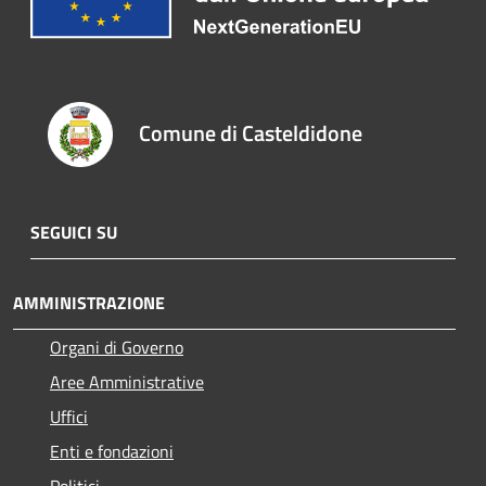
Comune di Casteldidone
SEGUICI SU
AMMINISTRAZIONE
Organi di Governo
Aree Amministrative
Uffici
Enti e fondazioni
Politici