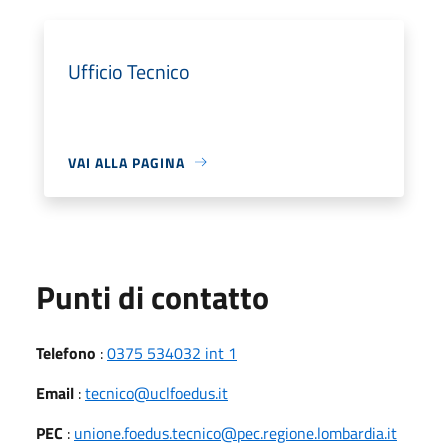
Ufficio Tecnico
VAI ALLA PAGINA
Punti di contatto
Telefono
:
0375 534032 int 1
Email
:
tecnico@uclfoedus.it
PEC
:
unione.foedus.tecnico@pec.regione.lombardia.it