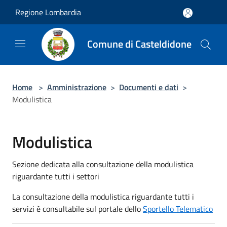
Salta al contenuto principale
Regione Lombardia
Comune di Casteldidone
Home
>
Amministrazione
>
Documenti e dati
>
Modulistica
Modulistica
Sezione dedicata alla consultazione della modulistica
riguardante tutti i settori
La consultazione della modulistica riguardante tutti i
servizi è consultabile sul portale dello
Sportello Telematico