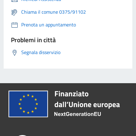
Chiama il comune 0375/91102
Prenota un appuntamento
Problemi in città
Segnala disservizio