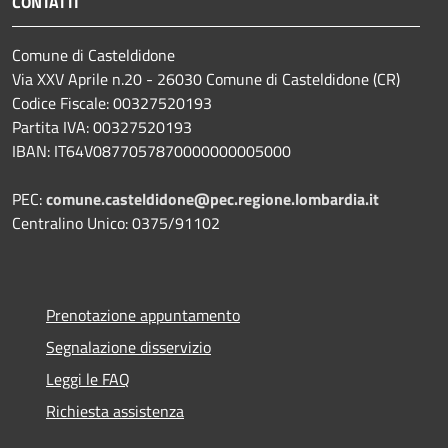
CONTATTI
Comune di Casteldidone
Via XXV Aprile n.20 - 26030 Comune di Casteldidone (CR)
Codice Fiscale: 00327520193
Partita IVA: 00327520193
IBAN: IT64V0877057870000000005000
PEC:
comune.casteldidone@pec.regione.lombardia.it
Centralino Unico: 0375/91102
Prenotazione appuntamento
Segnalazione disservizio
Leggi le FAQ
Richiesta assistenza