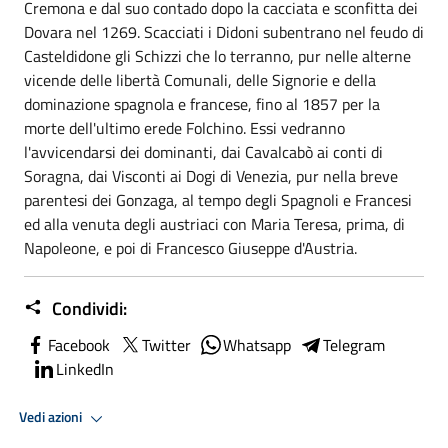
Cremona e dal suo contado dopo la cacciata e sconfitta dei
Dovara nel 1269. Scacciati i Didoni subentrano nel feudo di
Casteldidone gli Schizzi che lo terranno, pur nelle alterne
vicende delle libertà Comunali, delle Signorie e della
dominazione spagnola e francese, fino al 1857 per la
morte dell'ultimo erede Folchino. Essi vedranno
l'avvicendarsi dei dominanti, dai Cavalcabò ai conti di
Soragna, dai Visconti ai Dogi di Venezia, pur nella breve
parentesi dei Gonzaga, al tempo degli Spagnoli e Francesi
ed alla venuta degli austriaci con Maria Teresa, prima, di
Napoleone, e poi di Francesco Giuseppe d'Austria.
Condividi:
Facebook
Twitter
Whatsapp
Telegram
LinkedIn
Vedi azioni