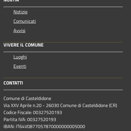
Notizie
Comunicati
Avvisi
VIVERE IL COMUNE
Luoghi
Eventi
CONTATTI
Comune di Casteldidone
Via XXV Aprile n.20 - 26030 Comune di Casteldidone (CR)
Codice Fiscale: 00327520193
Partita IVA: 00327520193
IBAN: IT64V0877057870000000005000