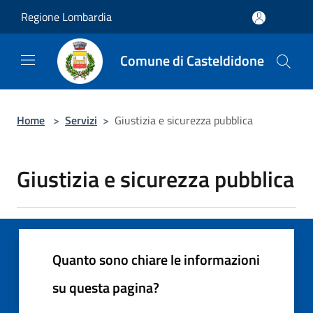
Salta al contenuto principale
Regione Lombardia
Comune di Casteldidone
Home
>
Servizi
>
Giustizia e sicurezza pubblica
Giustizia e sicurezza pubblica
Quanto sono chiare le informazioni
su questa pagina?