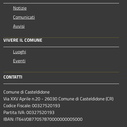
Notizie
Comunicati
Avvisi
VIVERE IL COMUNE
Luoghi
Eventi
CONTATTI
Comune di Casteldidone
Via XXV Aprile n.20 - 26030 Comune di Casteldidone (CR)
Codice Fiscale: 00327520193
Partita IVA: 00327520193
IBAN: IT64V0877057870000000005000