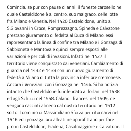
Comincia, se pur con pause di anni, il funeste carosello nel
quale Casteldidone è al centro, suo malgrado, delle lotte
fra Milano e Venezia. Nel 1420 Casteldidone, unito a
S.Giovanni in Croce, Romprezzagno, Spineda e Calvatone
prestano giuramento di fedeltà al Duca di Milano: essi
rappresentano la linea di confine tra Milano e i Gonzaga di
Sabbioneta e Mantova e quindi sempre esposti alle
variazioni e pericoli di invasioni. Infatti nel 1427 il
territorio viene conquistato dai veneziani. Cambiamento di
guardia nel 1432 e 1438 con un nuovo giuramento di
fedeltà a Milano di tutta la provincia inferiore cremonese.
Ancora i Veneziani con i Gonzaga nel 1446. Si ha notizia
intanto che Casteldidone fu infeudato ai forlani nel 1438
ed agli Schizzi nel 1558. Calano i francesi nel 1509, ne
vengono cacciati almeno dal nostro territorio nel 1512
sotto il dominio di Massimiliano Sforza per ritornarvi nel
1516 ed i gonzaga loro alleati ne approfittano per fare
propri Casteldidone, Piadena, Casalmaggiore e Calvatone. Il