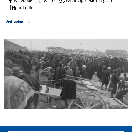
Facebook
Twitter
Whatsapp
Telegram
LinkedIn
Vedi azioni