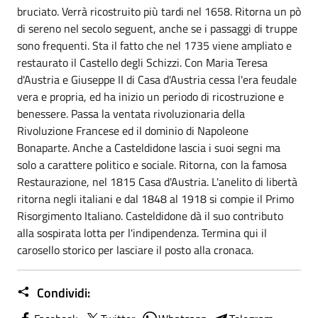
bruciato. Verrà ricostruito più tardi nel 1658. Ritorna un pò
di sereno nel secolo seguent, anche se i passaggi di truppe
sono frequenti. Sta il fatto che nel 1735 viene ampliato e
restaurato il Castello degli Schizzi. Con Maria Teresa
d'Austria e Giuseppe II di Casa d'Austria cessa l'era feudale
vera e propria, ed ha inizio un periodo di ricostruzione e
benessere. Passa la ventata rivoluzionaria della
Rivoluzione Francese ed il dominio di Napoleone
Bonaparte. Anche a Casteldidone lascia i suoi segni ma
solo a carattere politico e sociale. Ritorna, con la famosa
Restaurazione, nel 1815 Casa d'Austria. L'anelito di libertà
ritorna negli italiani e dal 1848 al 1918 si compie il Primo
Risorgimento Italiano. Casteldidone dà il suo contributo
alla sospirata lotta per l'indipendenza. Termina qui il
carosello storico per lasciare il posto alla cronaca.
Condividi: