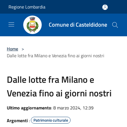
Salta al contenuto principale
Regione Lombardia
Comune di Casteldidone
Home
>
Dalle lotte fra Milano e Venezia fino ai giorni nostri
Dalle lotte fra Milano e
Venezia fino ai giorni nostri
Ultimo aggiornamento
: 8 marzo 2024, 12:39
Argomenti
:
Patrimonio culturale