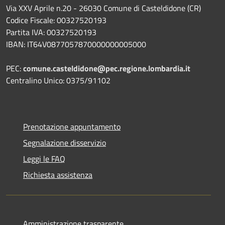
Via XXV Aprile n.20 - 26030 Comune di Casteldidone (CR)
Codice Fiscale: 00327520193
Partita IVA: 00327520193
IBAN: IT64V0877057870000000005000
PEC:
comune.casteldidone@pec.regione.lombardia.it
Centralino Unico: 0375/91102
Prenotazione appuntamento
Segnalazione disservizio
Leggi le FAQ
Richiesta assistenza
Amministrazione trasparente