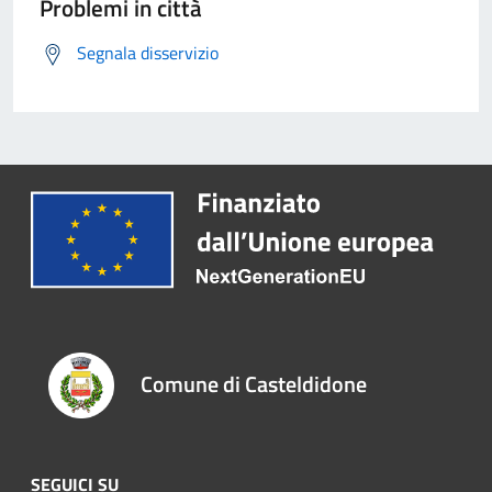
Problemi in città
Segnala disservizio
Comune di Casteldidone
SEGUICI SU