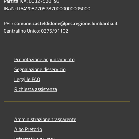
Partita IVA: 00327520193
IBAN: IT64V0877057870000000005000
PEC:
comune.casteldidone@pec.regione.lombardia.it
Centralino Unico: 0375/91102
Prenotazione appuntamento
Segnalazione disservizio
Leggi le FAQ
Richiesta assistenza
Amministrazione trasparente
Albo Pretorio
Informativa privacy