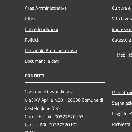
Aree Amministrative
Cultura e
Uffici
Vita lavor
Enti e fondazioni
Imprese 
Politici
Catasto e
Personale Amministrativo
Mobilità 
Documenti e dati
CONTATTI
Comune di Casteldidone
Prenotaz
Via XXV Aprile n.20 - 26030 Comune di
Segnalazi
Casteldidone (CR)
Leggi le 
Codice Fiscale: 00327520193
Richiesta
Partita IVA: 00327520193