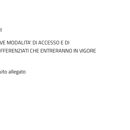
I
E MODALITA’ DI ACCESSO E DI
DIFFERENZIATI CHE ENTRERANNO IN VIGORE
uito allegato