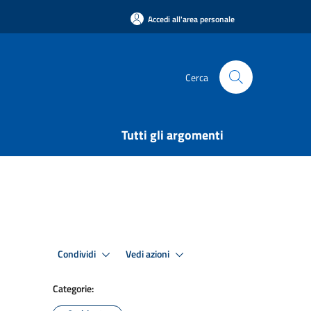
Accedi all'area personale
Cerca
Tutti gli argomenti
Condividi
Vedi azioni
Categorie: