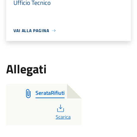
Ufficio Tecnico
VAI ALLA PAGINA
Allegati
SerataRifiuti
PDF
Scarica