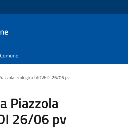
one
il Comune
Piazzola ecologica GIOVEDI 26/06 pv
a Piazzola
DI 26/06 pv