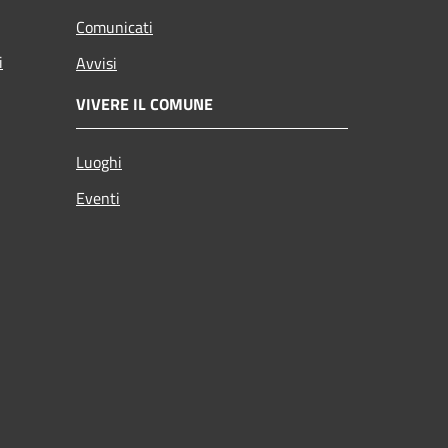
Comunicati
i
Avvisi
VIVERE IL COMUNE
Luoghi
Eventi