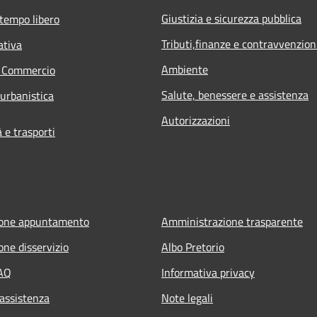
Giustizia e sicurezza pubblica
 tempo libero
Tributi,finanze e contravvenzion
ativa
Ambiente
e Commercio
Salute, benessere e assistenza
 urbanistica
Autorizzazioni
e trasporti
ione appuntamento
Amministrazione trasparente
one disservizio
Albo Pretorio
FAQ
Informativa privacy
 assistenza
Note legali