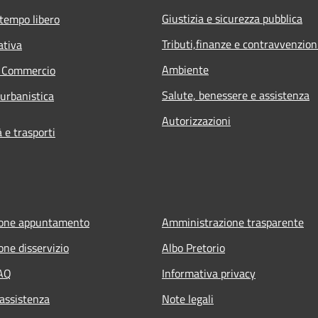
Giustizia e sicurezza pubblica
 tempo libero
Tributi,finanze e contravvenzion
ativa
Ambiente
e Commercio
Salute, benessere e assistenza
 urbanistica
Autorizzazioni
e trasporti
ione appuntamento
Amministrazione trasparente
one disservizio
Albo Pretorio
FAQ
Informativa privacy
 assistenza
Note legali