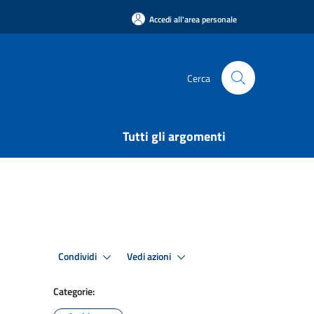
Accedi all'area personale
Cerca
Tutti gli argomenti
Condividi
Vedi azioni
Categorie: