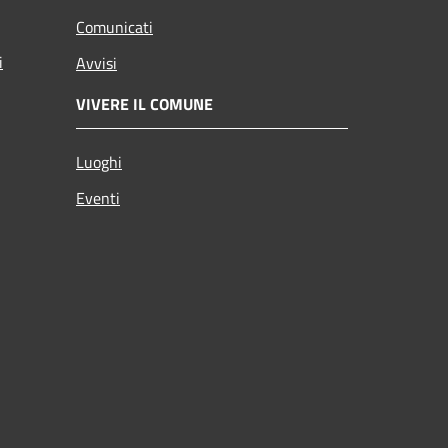
Comunicati
i
Avvisi
VIVERE IL COMUNE
Luoghi
Eventi