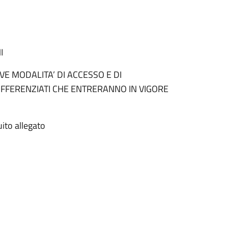
I
E MODALITA’ DI ACCESSO E DI
DIFFERENZIATI CHE ENTRERANNO IN VIGORE
uito allegato