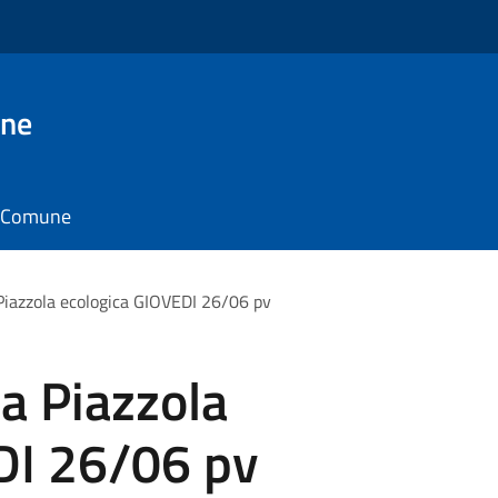
one
il Comune
Piazzola ecologica GIOVEDI 26/06 pv
a Piazzola
DI 26/06 pv