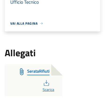
Ufficio Tecnico
VAI ALLA PAGINA
Allegati
SerataRifiuti
PDF
Scarica