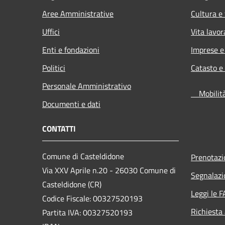
Aree Amministrative
Cultura e
Uffici
Vita lavor
Enti e fondazioni
Imprese 
Politici
Catasto e
Personale Amministrativo
Mobilità 
Documenti e dati
CONTATTI
Comune di Casteldidone
Prenotaz
Via XXV Aprile n.20 - 26030 Comune di
Segnalazi
Casteldidone (CR)
Leggi le 
Codice Fiscale: 00327520193
Richiesta
Partita IVA: 00327520193