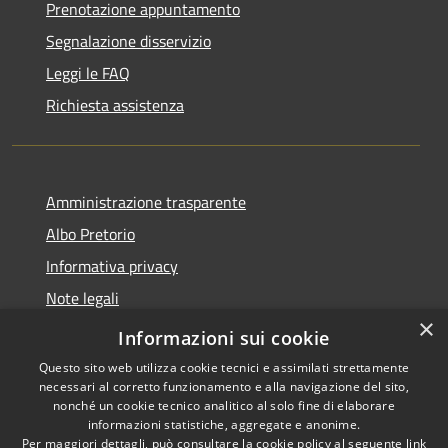
Prenotazione appuntamento
Segnalazione disservizio
Leggi le FAQ
Richiesta assistenza
Amministrazione trasparente
Albo Pretorio
Informativa privacy
Note legali
×
Dichiarazione di accessibilità
Informazioni sui cookie
Questo sito web utilizza cookie tecnici e assimilati strettamente
necessari al corretto funzionamento e alla navigazione del sito,
nonché un cookie tecnico analitico al solo fine di elaborare
informazioni statistiche, aggregate e anonime.
RSS
Copyright © 2026 • Comune di
Per maggiori dettagli, può consultare la cookie policy al seguente
link