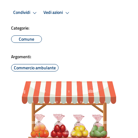
Condividi
Vedi azioni
Categorie:
Comune
Argomenti:
Commercio ambulante