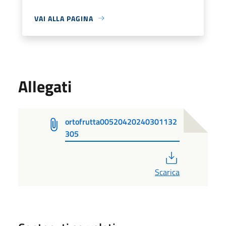
VAI ALLA PAGINA
Allegati
ortofrutta00520420240301132
305
PDF
Scarica