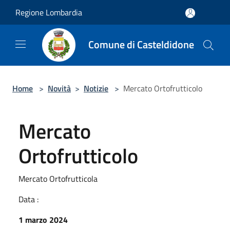
Salta al contenuto principale
Regione Lombardia
Comune di Casteldidone
Home
>
Novità
>
Notizie
>
Mercato Ortofrutticolo
Mercato
Ortofrutticolo
Mercato Ortofrutticola
Data :
1 marzo 2024