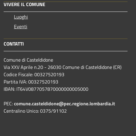
VIVERE IL COMUNE
Luoghi
Eventi
CONTATTI
Comune di Casteldidone
Via XXV Aprile n.20 - 26030 Comune di Casteldidone (CR)
Codice Fiscale: 00327520193
Partita IVA: 00327520193
IBAN: IT64V0877057870000000005000
PEC:
comune.casteldidone@pec.regione.lombardia.it
Centralino Unico: 0375/91102