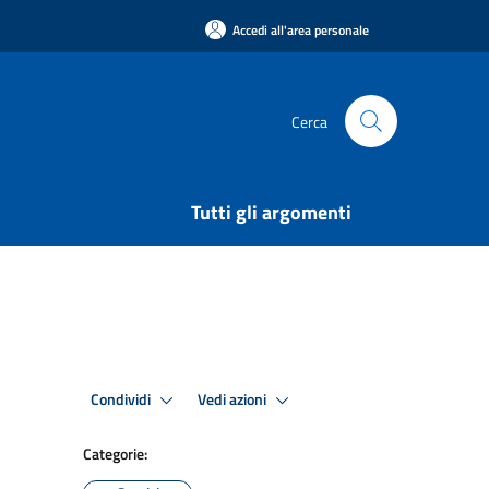
Accedi all'area personale
Cerca
Tutti gli argomenti
Condividi
Vedi azioni
Categorie: