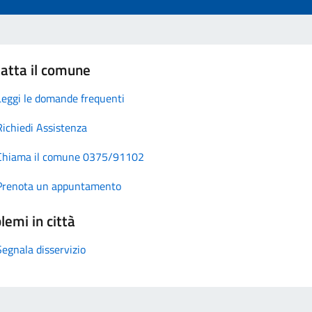
atta il comune
Leggi le domande frequenti
Richiedi Assistenza
Chiama il comune 0375/91102
Prenota un appuntamento
lemi in città
Segnala disservizio