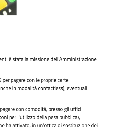
imenti è stata la missione dell'Amministrazione
S per pagare con le proprie carte
 anche in modalità contactless), eventuali
agare con comodità, presso gli uffici
oni per l'utilizzo della pesa pubblica),
 ha attivato, in un'ottica di sostituzione dei