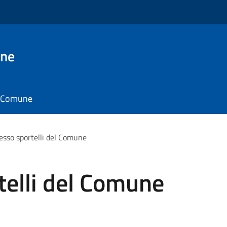
one
il Comune
esso sportelli del Comune
telli del Comune