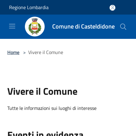
Salta al contenuto principale
Regione Lombardia
Comune di Casteldidone
Home
>
Vivere il Comune
Vivere il Comune
Tutte le informazioni sui luoghi di interesse
Eventi in evidenza