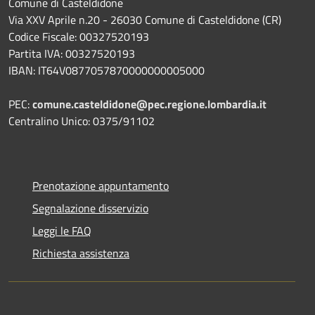
Comune di Casteldidone
Via XXV Aprile n.20 - 26030 Comune di Casteldidone (CR)
Codice Fiscale: 00327520193
Partita IVA: 00327520193
IBAN: IT64V0877057870000000005000
PEC:
comune.casteldidone@pec.regione.lombardia.it
Centralino Unico: 0375/91102
Prenotazione appuntamento
Segnalazione disservizio
Leggi le FAQ
Richiesta assistenza